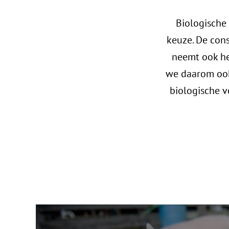
Biologische
keuze. De con
neemt ook he
we daarom ook
biologische v