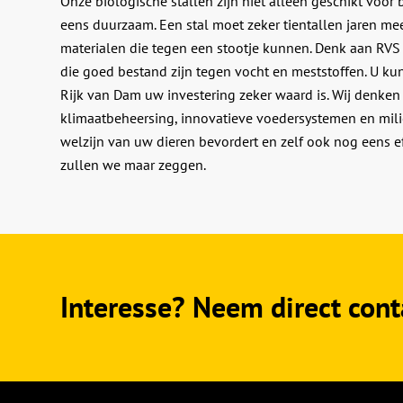
Onze biologische stallen zijn niet alleen geschikt voor
eens duurzaam. Een stal moet zeker tientallen jaren 
materialen die tegen een stootje kunnen. Denk aan RVS
die goed bestand zijn tegen vocht en meststoffen. U kun
Rijk van Dam uw investering zeker waard is. Wij denke
klimaatbeheersing, innovatieve voedersystemen en mili
welzijn van uw dieren bevordert en zelf ook nog eens ef
zullen we maar zeggen.
Interesse? Neem direct cont