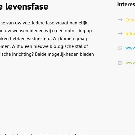
e levensfase
Intere
Cont
se van uw vee. Iedere fase vraagt namelijk
 van uw wensen bieden wij u een oplossing op
Info
erken hebben vastgesteld. Wij komen graag
men. Wilt u een nieuwe biologische stal of
www.
ische inrichting? Beide mogelijkheden bieden
www.