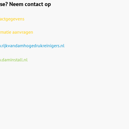
sse? Neem contact op
actgegevens
rmatie aanvragen
rijkvandamhogedrukreinigers.nl
daminstall.nl