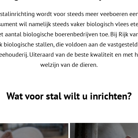
 stalinrichting wordt voor steeds meer veeboeren een
sument wil namelijk steeds vaker biologisch vlees et
t aantal biologische boerenbedrijven toe. Bij Rijk v
 biologische stallen, die voldoen aan de vastgestel
eehouderij. Uiteraard van de beste kwaliteit en met 
welzijn van de dieren.
Wat voor stal wilt u inrichten?