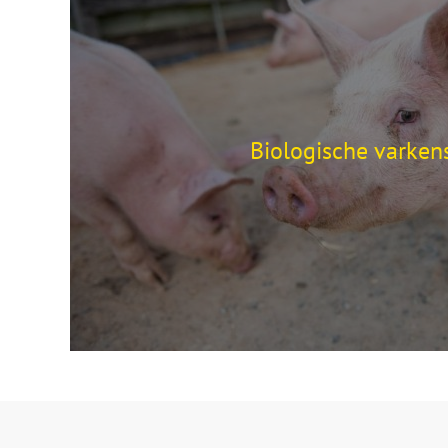
Biologische varkens