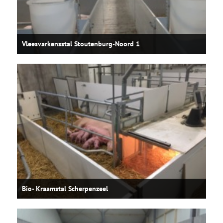
Vleesvarkensstal Stoutenburg-Noord 1
Bio- Kraamstal Scherpenzeel