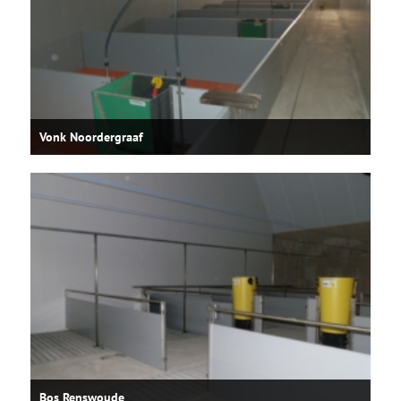
Vonk Noordergraaf
Bos Renswoude