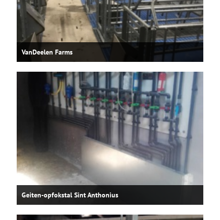
VanDeelen Farms
Geiten-opfokstal Sint Anthonius