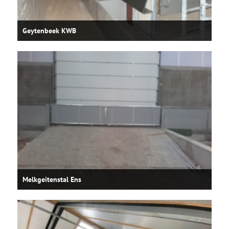
Geytenbeek KWB
Melkgeitenstal Ens