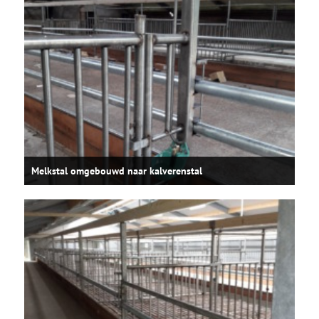
Melkstal omgebouwd naar kalverenstal