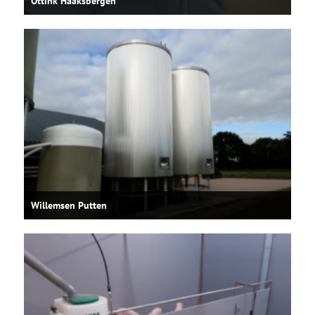
Ottink Haaksbergen
Willemsen Putten