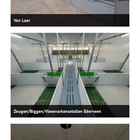
Van Laar
Zeugen/Biggen/Vleesvarkensstallen Ederveen