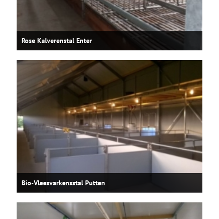
Rose Kalverenstal Enter
Bio-Vleesvarkensstal Putten