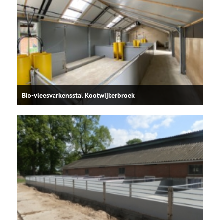
Bio-vleesvarkensstal Kootwijkerbroek