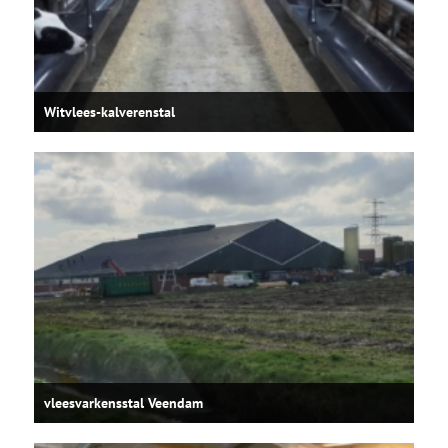
Witvlees-kalverenstal
vleesvarkensstal Veendam