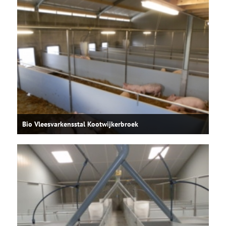
Bio Vleesvarkensstal Kootwijkerbroek