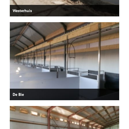
Westerhuis
De Bie