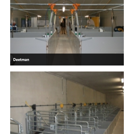
Deetman