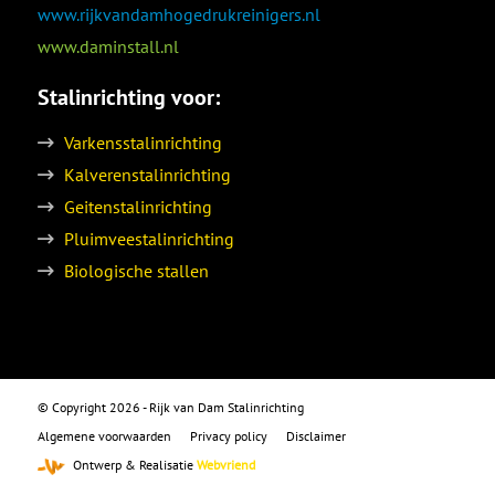
www.rijkvandamhogedrukreinigers.nl
www.daminstall.nl
Stalinrichting voor:
Varkensstalinrichting
Kalverenstalinrichting
Geitenstalinrichting
Pluimveestalinrichting
Biologische stallen
© Copyright 2026 - Rijk van Dam Stalinrichting
Algemene voorwaarden
Privacy policy
Disclaimer
Ontwerp & Realisatie
Webvriend