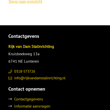
Terug naar overzicht
Contactgevens
Rijk van Dam Stalinrichting
Kruisbeekweg 13a
6741 NE Lunteren
0318-573726
info@rijkvandamstalinrichting.nl
Contact opnemen
Contactgegevens
Informatie aanvragen