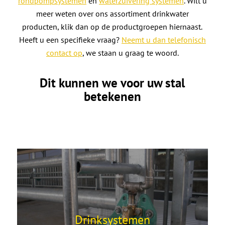
rondpompsystemen
en
waterzuivering systemen
. Wilt u
meer weten over ons assortiment drinkwater
producten, klik dan op de productgroepen hiernaast.
Heeft u een specifieke vraag?
Neemt u dan telefonisch
contact op
, we staan u graag te woord.
Dit kunnen we voor uw stal
betekenen
Drinksystemen