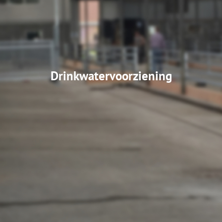
Drinkwatervoorziening