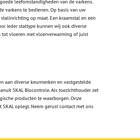
n goede leefomstandigheden van de varkens.
 de varkens te bedienen. Op basis van uw
 stalinrichting op maat. Een kraamstal en een
or ieder staltype kunnen wij ook diverse
 tot vloeren met vloerverwarming of juist
en aan diverse keurmerken en vastgestelde
nuit SKAL Biocontrole. Als toezichthouder zet
ogische producten te waarborgen. Onze
et SKAL oplegt. Neem gerust contact met ons