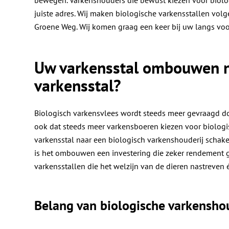
juiste adres. Wij maken biologische varkensstallen vo
Groene Weg. Wij komen graag een keer bij uw langs voo
Uw varkensstal ombouwen n
varkensstal?
Biologisch varkensvlees wordt steeds meer gevraagd d
ook dat steeds meer varkensboeren kiezen voor biolo
varkensstal naar een biologisch varkenshouderij schakelt
is het ombouwen een investering die zeker rendement 
varkensstallen die het welzijn van de dieren nastreven 
Belang van biologische varkensho