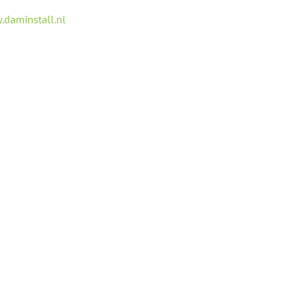
daminstall.nl