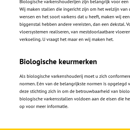
Biologische varkenshouderijen zijn belangrijk voor ee
Wij maken stallen die ingericht zijn om het welzijn van
wensen en het soort varkens dat u heeft, maken wij een
biggenstal hebben andere vereisten, dan een dekstal. Vo
vloersystemen realiseren, van mestdoorlaatbare vloeren
verkoeling. U vraagt het maar en wij maken het.
Biologische keurmerken
Als biologische varkenshouderij moet u zich conformer
normen. Eén van de belangrijkste normen is opgelegd va
deze stichting zich in om de betrouwbaarheid van biol
biologische varkensstallen voldoen aan de eisen die h
op voor meer informatie.