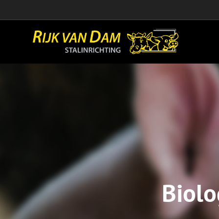
Biolo