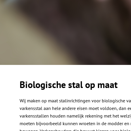
Biologische stal op maat
Wij maken op maat stalinrichtingen voor biologische v
varkensstal aan hele andere eisen moet voldoen, dan ee
varkensstallen houden namelijk rekening met het welzi
moeten bijvoorbeeld kunnen wroeten in de modder en 
bewegen. Varkenshouders die bewust kiezen voor biolog