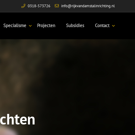
0318-573726
info@rijkvandamstalinrichting.nl
Specialisme
Projecten
Subsidies
Contact
ichten