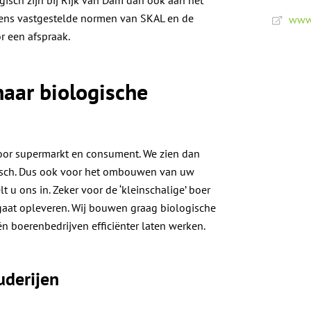
lgens vastgestelde normen van SKAL en de
www.
r een afspraak.
aar biologische
oor supermarkt en consument. We zien dan
gisch. Dus ook voor het ombouwen van uw
 u ons in. Zeker voor de ‘kleinschalige’ boer
gaat opleveren. Wij bouwen graag biologische
én boerenbedrijven efficiënter laten werken.
uderijen