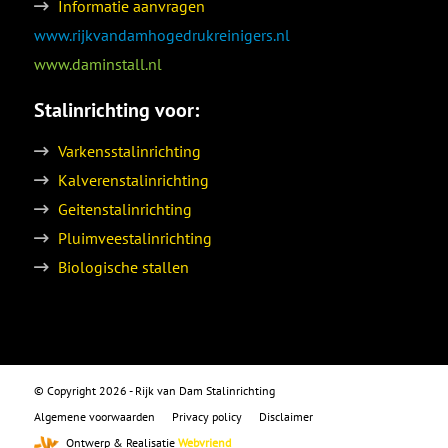
Informatie aanvragen
www.rijkvandamhogedrukreinigers.nl
www.daminstall.nl
Stalinrichting voor:
Varkensstalinrichting
Kalverenstalinrichting
Geitenstalinrichting
Pluimveestalinrichting
Biologische stallen
© Copyright 2026 - Rijk van Dam Stalinrichting
Algemene voorwaarden
Privacy policy
Disclaimer
Ontwerp & Realisatie
Webvriend