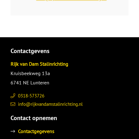
Contactgevens
Rijk van Dam Stalinrichting
Kruisbeekweg 13a
6741 NE Lunteren
0318-573726
info@rijkvandamstalinrichting.nl
Contact opnemen
Contactgegevens