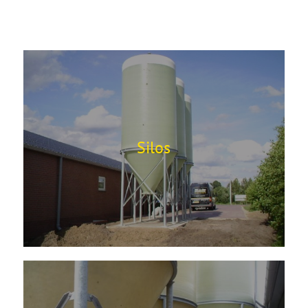
Silos