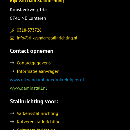
Rijk van Dam Stalinrichting
Kruisbeekweg 13a
6741 NE Lunteren
0318-573726
info@rijkvandamstalinrichting.nl
Contact opnemen
Contactgegevens
Informatie aanvragen
www.rijkvandamhogedrukreinigers.nl
www.daminstall.nl
Stalinrichting voor:
Varkensstalinrichting
Kalverenstalinrichting