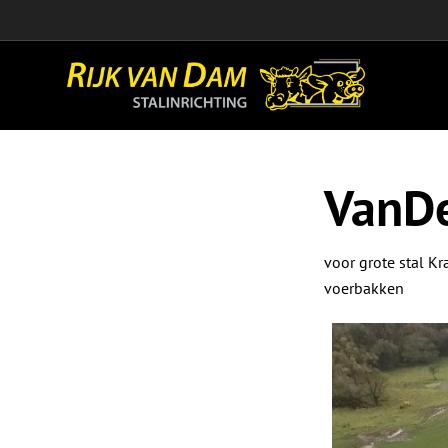
VanDe
voor grote stal 
voerbakken