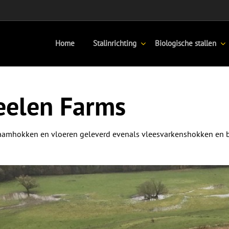
Home
Stalinrichting
Biologische stallen
elen Farms
Kraamhokken en vloeren geleverd evenals vleesvarkenshokken en