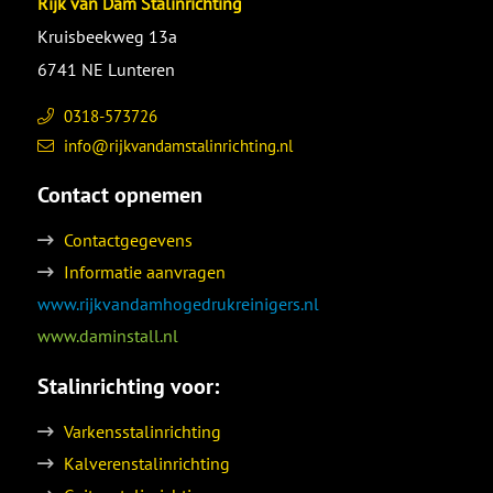
Rijk van Dam Stalinrichting
Kruisbeekweg 13a
6741 NE Lunteren
0318-573726
info@rijkvandamstalinrichting.nl
Contact opnemen
Contactgegevens
Informatie aanvragen
www.rijkvandamhogedrukreinigers.nl
www.daminstall.nl
Stalinrichting voor:
Varkensstalinrichting
Kalverenstalinrichting