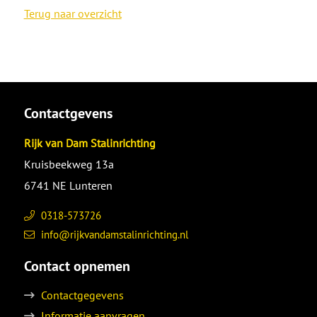
Terug naar overzicht
Contactgevens
Rijk van Dam Stalinrichting
Kruisbeekweg 13a
6741 NE Lunteren
0318-573726
info@rijkvandamstalinrichting.nl
Contact opnemen
Contactgegevens
Informatie aanvragen