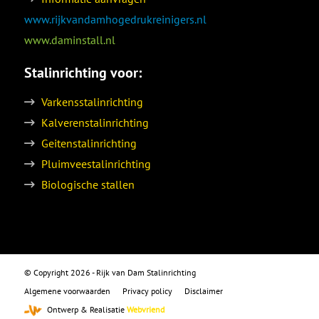
www.rijkvandamhogedrukreinigers.nl
www.daminstall.nl
Stalinrichting voor:
Varkensstalinrichting
Kalverenstalinrichting
Geitenstalinrichting
Pluimveestalinrichting
Biologische stallen
© Copyright 2026 - Rijk van Dam Stalinrichting
Algemene voorwaarden
Privacy policy
Disclaimer
Ontwerp & Realisatie
Webvriend